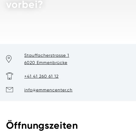
vorbei?
Stauffacherstrasse 1
6020 Emmenbrücke
+41 41 260 61 12
info@emmencenter.ch
Öffnungszeiten