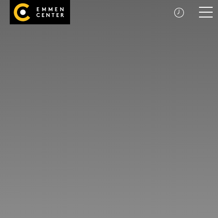
Startseite
Men