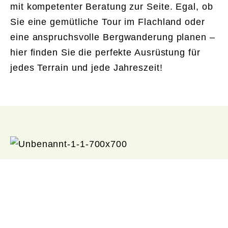
mit kompetenter Beratung zur Seite. Egal, ob
Sie eine gemütliche Tour im Flachland oder
eine anspruchsvolle Bergwanderung planen –
hier finden Sie die perfekte Ausrüstung für
jedes Terrain und jede Jahreszeit!
Perfekte Passform
Damit Sie ihre Tage in den Schweizer
Bergen unbeschwert geniessen