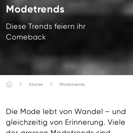
Modetrends
Diese Trends feiern ihr
Comeback
Home
Stories
Modetrends
Die Mode lebt von Wandel – und
gleichzeitig von Erinnerung. Viele
der grossen Modetrends sind