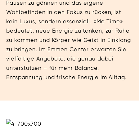
Pausen zu gönnen und das eigene
Wohlbefinden in den Fokus zu rücken, ist
kein Luxus, sondern essenziell. «Me Time»
bedeutet, neue Energie zu tanken, zur Ruhe
zu kommen und Körper wie Geist in Einklang
zu bringen. Im Emmen Center erwarten Sie
vielfältige Angebote, die genau dabei
unterstützen – für mehr Balance,
Entspannung und frische Energie im Alltag.