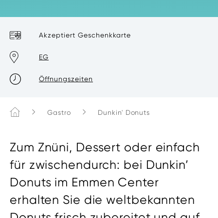
Akzeptiert Geschenkkarte
EG
Öffnungszeiten
Home
Gastro
Dunkin' Donuts
Zum Znüni, Dessert oder einfach
für zwischendurch: bei Dunkin’
Donuts im Emmen Center
erhalten Sie die weltbekannten
Donuts frisch zubereitet und auf