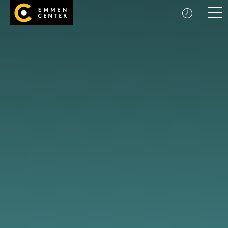
Startseite
Men