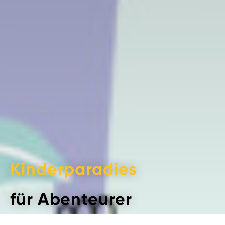
Kinderparadies
für Abenteurer