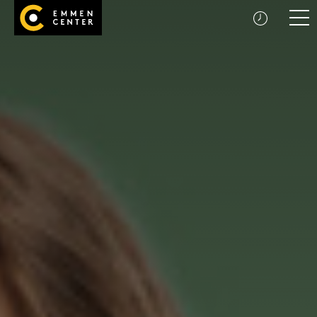
Startseite
Men