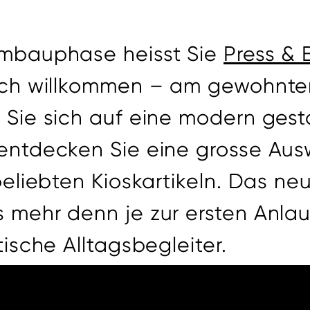
Umbauphase heisst Sie
Press & 
lich willkommen – am gewohnte
 Sie sich auf eine modern gest
entdecken Sie eine grosse Aus
 beliebten Kioskartikeln. Das 
mehr denn je zur ersten Anlaufs
tische Alltagsbegleiter.