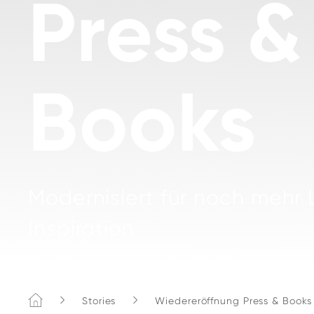
Press &
Books
Modernisiert für noch mehr
Inspiration
Home
Stories
Wiedereröffnung Press & Books