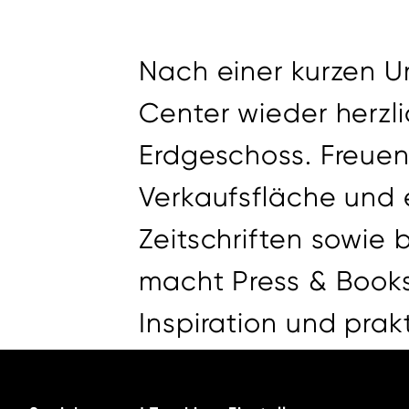
Nach einer kurzen 
Center wieder herz
Erdgeschoss. Freuen
Verkaufsfläche und 
Zeitschriften sowie
macht Press & Books 
Inspiration und prak