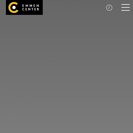
Startseite
Men