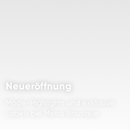
Neueröffnung
Mode-Highlights und exklusive
Labels bei Metro Boutique