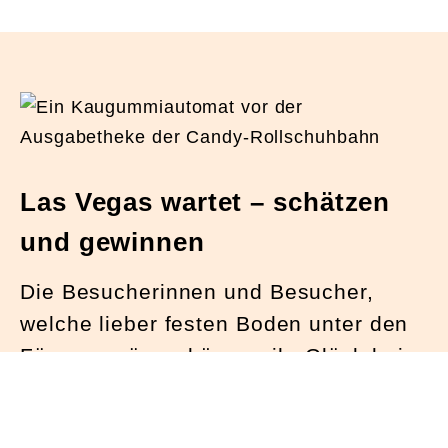
Las Vegas wartet – schätzen
und gewinnen
Die Besucherinnen und Besucher,
welche lieber festen Boden unter den
Füssen spüren, können ihr Glück beim
grossen Wettbewerb versuchen.
Schätzen Sie die Anzahl Kaugummis